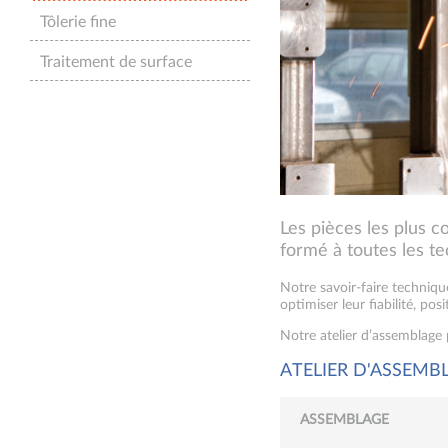
Tôlerie fine
Traitement de surface
Les pièces les plus c
formé à toutes les t
Notre savoir-faire technique
optimiser leur fiabilité, pos
Notre atelier d’assemblage
ATELIER D'ASSEM
ASSEMBLAGE